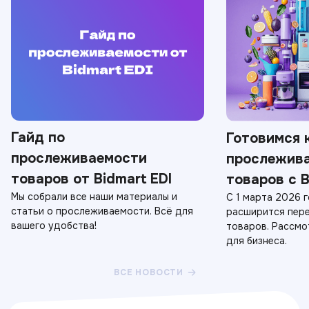
Гайд по
Готовимся 
прослеживаемости
прослежив
товаров от Bidmart EDI
товаров с B
Мы собрали все наши материалы и
С 1 марта 2026 
статьи о прослеживаемости. Всё для
расширится пер
вашего удобства!
товаров. Рассмо
для бизнеса.
ВСЕ НОВОСТИ