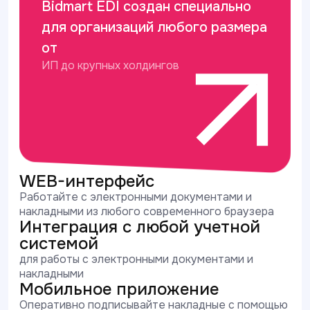
Bidmart EDI создан специально
для организаций любого размера
от
ИП до крупных холдингов
WEB-интерфейс
Работайте с электронными документами и
накладными из любого современного браузера
Интеграция с любой учетной
системой
для работы с электронными документами и
накладными
Мобильное приложение
Оперативно подписывайте накладные с помощью