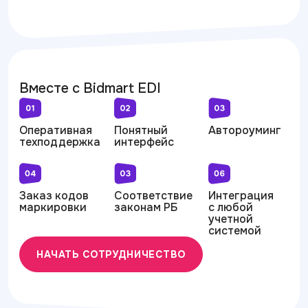
Вместе с Bidmart EDI
Оперативная
Понятный
Автороуминг
техподдержка
интерфейс
Заказ кодов
Соответствие
Интеграция
маркировки
законам РБ
c любой
учетной
системой
НАЧАТЬ СОТРУДНИЧЕСТВО