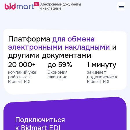
Электронные документы
и накладные
Платформа
для обмена
электронными накладными
и
другими документами
20 000+
до 59%
1 минуту
компаний уже
Экономия
занимает
работают с
ежегодно
подключение к
Bidmart EDI
Bidmart EDI
Подключиться
к Bidmart EDI