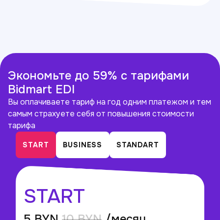
Экономьте до 59% с тарифами
Bidmart EDI
Вы оплачиваете тариф на год одним платежом и тем
самым страхуете себя от повышения стоимости
тарифа
START
BUSINESS
STANDART
START
5 BYN
10 BYN
/месяц