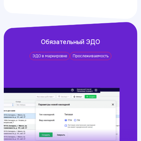
Обязательный ЭДО
ЭДО в маркировке
Прослеживаемость