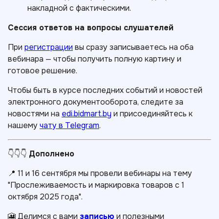
накладной с фактическими.
Сессия ответов на вопросы слушателей
При
регистрации
вы сразу записываетесь на оба
вебинара — чтобы получить полную картину и
готовое решение.
Чтобы быть в курсе последних событий и новостей
электронного документооборота, следите за
новостями на
edi.bidmart.by
и присоединяйтесь к
нашему
чату в Telegram
.
👇👇👇
Дополнено
📍 11 и 16 сентября мы провели вебинары на тему
"Прослеживаемость и маркировка товаров с 1
октября 2025 года".
🎦 Делимся с вами
записью
и полезными