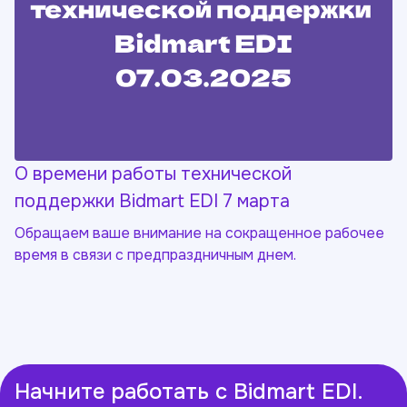
О времени работы технической
поддержки Bidmart EDI 7 марта
Обращаем ваше внимание на сокращенное рабочее
время в связи с предпраздничным днем.
Начните работать с Bidmart EDI.