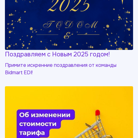
Поздравляем с Новым 2025 годом!
Примите искренние поздравления от команды
Bidmart EDI!