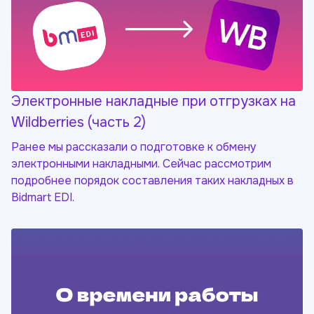
Электронные накладные при отгрузках на
Wildberries (часть 2)
Ранее мы рассказали о подготовке к обмену
электронными накладными. Сейчас рассмотрим
подробнее порядок составления таких накладных в
Bidmart EDI.