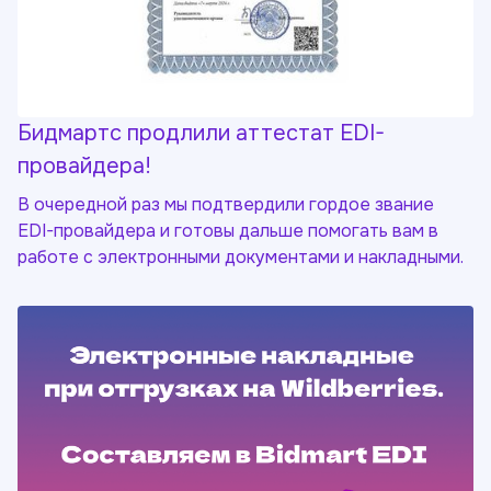
Бидмартс продлили аттестат EDI-
провайдера!
В очередной раз мы подтвердили гордое звание
EDI-провайдера и готовы дальше помогать вам в
работе с электронными документами и накладными.