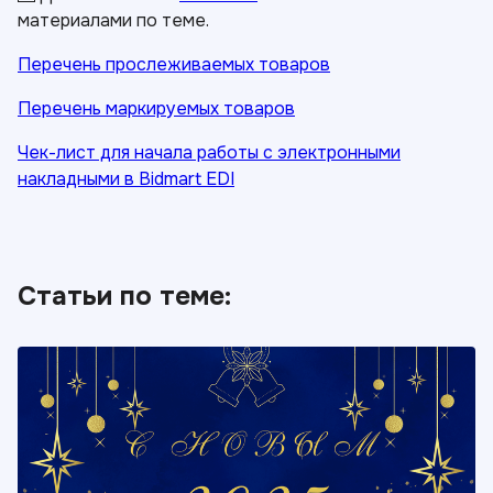
материалами по теме.
Перечень прослеживаемых товаров
Перечень маркируемых товаров
Чек-лист для начала работы с электронными
накладными в Bidmart EDI
Статьи по теме: