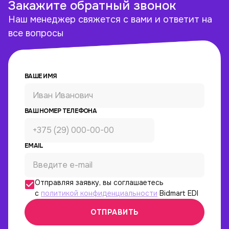
Закажите обратный звонок
Наш менеджер свяжется с вами и ответит на
все вопросы
ВАШЕ ИМЯ
ВАШ НОМЕР ТЕЛЕФОНА
EMAIL
Отправляя заявку, вы соглашаетесь
с
политикой конфиденциальности
Bidmart EDI
ОТПРАВИТЬ