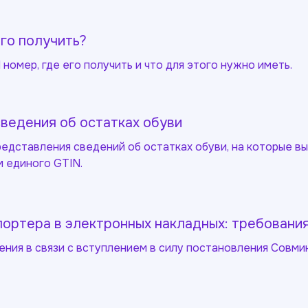
его получить?
 номер, где его получить и что для этого нужно иметь.
сведения об остатках обуви
едставления сведений об остатках обуви, на которые в
м единого GTIN.
портера в электронных накладных: требовани
ия в связи с вступлением в силу постановления Совмина 