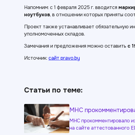
Напомним: с 1 февраля 2025 г. вводится
марки
ноутбуков
, в отношении которых приняты со
Проект также устанавливает обязательную ин
уполномоченных складов.
Замечания и предложения можно оставить
с 1
Источник:
сайт pravo.by
Статьи по теме:
МНС прокомментирова
МНС прокомментировало из
на сайте аттестованного E