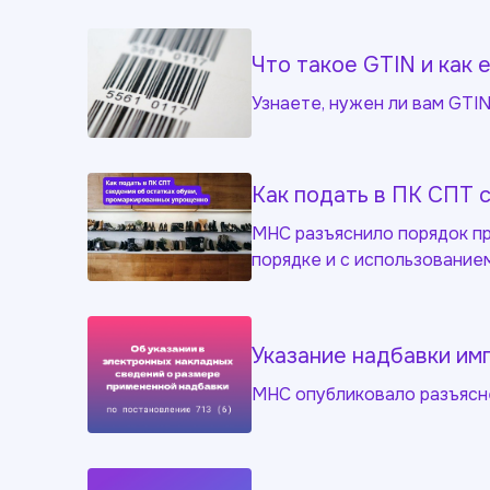
Что такое GTIN и как 
Узнаете, нужен ли вам GTIN
Как подать в ПК СПТ 
МНС разъяснило порядок пр
порядке и с использование
Указание надбавки им
МНС опубликовало разъяснен