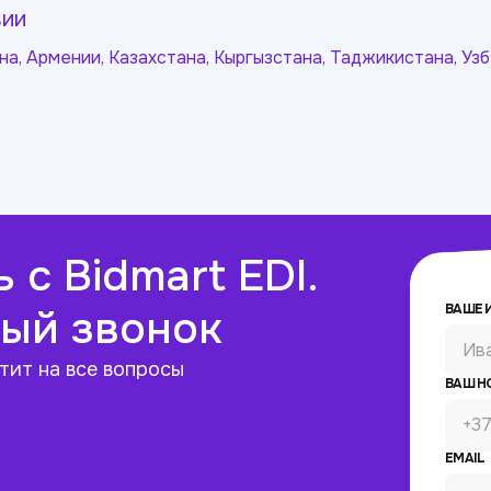
вии
а, Армении, Казахстана, Кыргызстана, Таджикистана, Узб
 с Bidmart EDI.
ВАШЕ 
ый звонок
тит на все вопросы
ВАШ Н
EMAIL