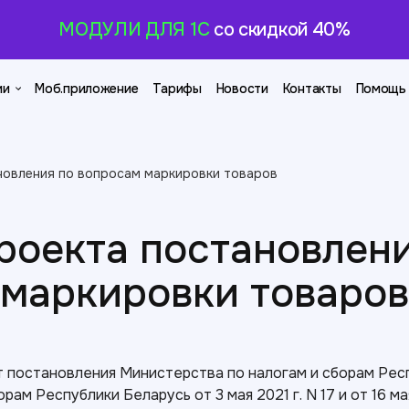
МОДУЛИ ДЛЯ 1С
со скидкой 40%
ии
Моб.приложение
Тарифы
Новости
Контакты
Помощь
новления по вопросам маркировки товаров
роекта постановлени
маркировки товаров
 постановления Министерства по налогам и сборам Респ
м Республики Беларусь от 3 мая 2021 г. N 17 и от 16 мая 