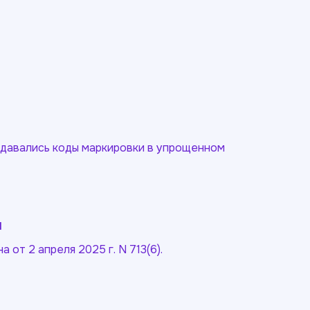
ыдавались коды маркировки в упрощенном
я
от 2 апреля 2025 г. N 713(6).