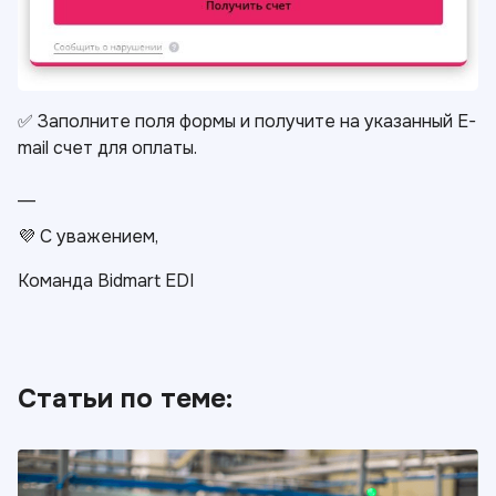
✅ Заполните поля формы и получите на указанный E-
mail счет для оплаты.
__
💜
С уважением,
Команда Bidmart EDI
Статьи по теме: