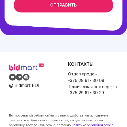
ОТПРАВИТЬ
КОНТАКТЫ
Отдел продаж:
+375 29 617 30 09
© Bidmart EDI
Техническая поддержка:
+375 29 617 30 29
ПОМОЩЬ
ДОКУМЕНТЫ
Для корректной работы сайта и вашего удобства мы используем
FAQ
Пользовательское
файлы cookie. Нажимая «Принять все», вы даёте согласие на
Заказать звонок
соглашение
обработку всех файлов cookie, согласно
Политике обработки cookie
.