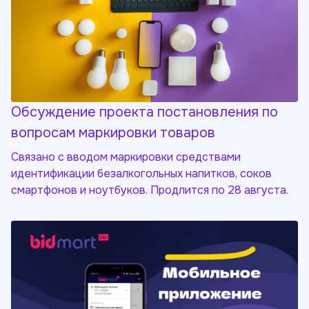
Обсуждение проекта постановления по
вопросам маркировки товаров
Связано с вводом маркировки средствами
идентификации безалкогольных напитков, соков
смартфонов и ноутбуков. Продлится по 28 августа.