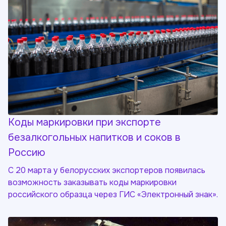
Коды маркировки при экспорте
безалкогольных напитков и соков в
Россию
С 20 марта у белорусских экспортеров появилась
возможность заказывать коды маркировки
российского образца через ГИС «Электронный знак».