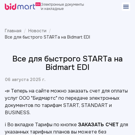
Электронные документы
и накладные
Главная
Новости
Все для быстрого STARTа на Bidmart EDI
Все для быстрого STARTа на
Bidmart EDI
06 августа 2025 г.
📣 Теперь на сайте можно заказать счет для оплаты
услуг ООО "Бидмартс" по передаче электронных
документов по тарифам START, STANDART и
BUSINESS.
ℹ️ Во вкладке Тарифы по кнопке
ЗАКАЗАТЬ СЧЕТ
для
указанных тарифных планов вы можете без