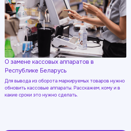
О замене кассовых аппаратов в
Республике Беларусь
Для вывода из оборота маркируемых товаров нужно
обновить кассовые аппараты. Расскажем, кому и в
какие сроки это нужно сделать.