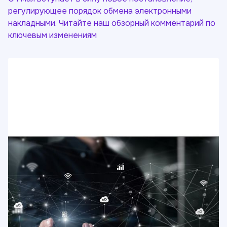
регулирующее порядок обмена электронными
накладными. Читайте наш обзорный комментарий по
ключевым изменениям