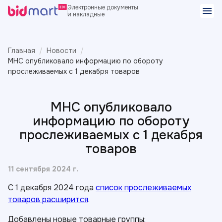
Электронные документы
и накладные
Главная
Новости
МНС опубликовало информацию по обороту
прослеживаемых с 1 декабря товаров
МНС опубликовало
информацию по обороту
прослеживаемых с 1 декабря
товаров
11 сентября 2024 г.
С 1 декабря 2024 года
список прослеживаемых
товаров расширится
.
Добавлены новые товарные группы: