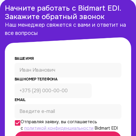
Начните работать с Bidmart EDI.
Закажите обратный звонок
Наш менеджер свяжется с вами и ответит на
все вопросы
ВАШЕ ИМЯ
ВАШ НОМЕР ТЕЛЕФОНА
EMAIL
Отправляя заявку, вы соглашаетесь
с
политикой конфиденциальности
Bidmart EDI