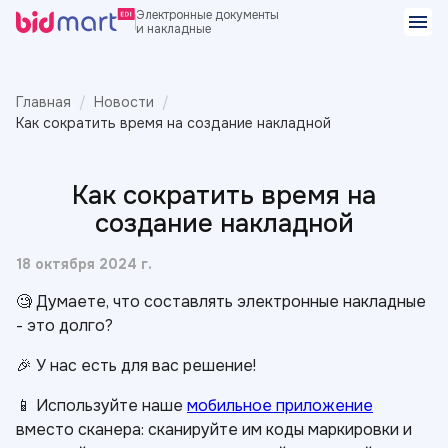
Электронные документы
и накладные
Главная
Новости
Как сократить время на создание накладной
Как сократить время на
создание накладной
18 октября 2024 г.
🧐 Думаете, что составлять электронные накладные
- это долго?
🎉 У нас есть для вас решение!
📱 Используйте наше
мобильное приложение
вместо сканера: сканируйте им коды маркировки и