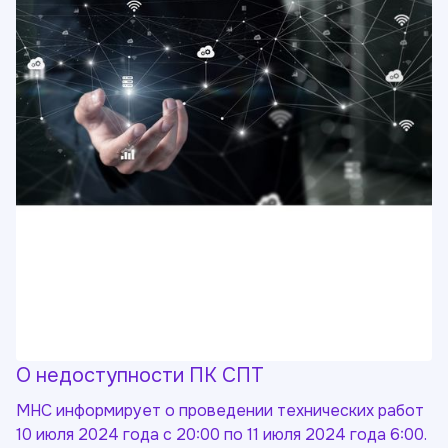
О недоступности ПК СПТ
МНС информирует о проведении технических работ
10 июля 2024 года с 20:00 по 11 июля 2024 года 6:00.