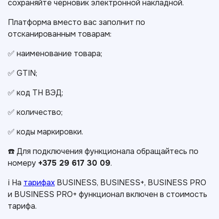
сохраняйте черновик электронной накладной.
Платформа вместо вас заполнит по
отсканированным товарам:
✅ наименование товара;
✅ GTIN;
✅ код ТН ВЭД;
✅ количество;
✅ коды маркировки.
☎️ Для подключения функционала обращайтесь по
номеру
+375 29 617 30 09
.
ℹ️ На
тарифах
BUSINESS, BUSINESS+, BUSINESS PRO
и BUSINESS PRO+ функционал включен в стоимость
тарифа.