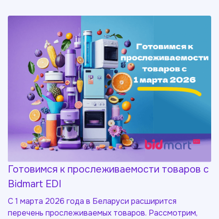
Готовимся к прослеживаемости товаров с
Bidmart EDI
С 1 марта 2026 года в Беларуси расширится
перечень прослеживаемых товаров. Рассмотрим,